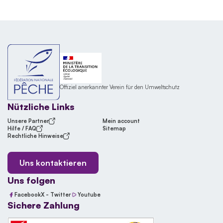
Offiziel anerkannter Verein für den Umweltschutz
Nützliche Links
Unsere Partner
Mein account
Hilfe / FAQ
Sitemap
Rechtliche Hinweise
Uns kontaktieren
Uns folgen
Facebook
X - Twitter
Youtube
Sichere Zahlung